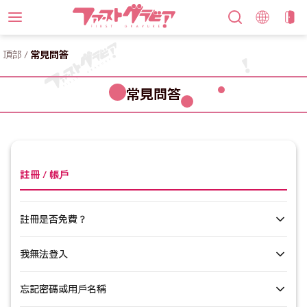
頂部
/
常見問答
常見問答
註冊 / 帳戶
註冊是否免費？
我無法登入
註冊完全免費。只要擁有電子郵件地址即可註冊。購買及下載內容
需完成註冊程序。
忘記密碼或用戶名稱
若您無法登入，請檢查以下事項：