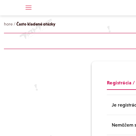
hore
/
Často kladené otázky
Registrácia /
Je registrá
Nemôžem sa
Registrácia 