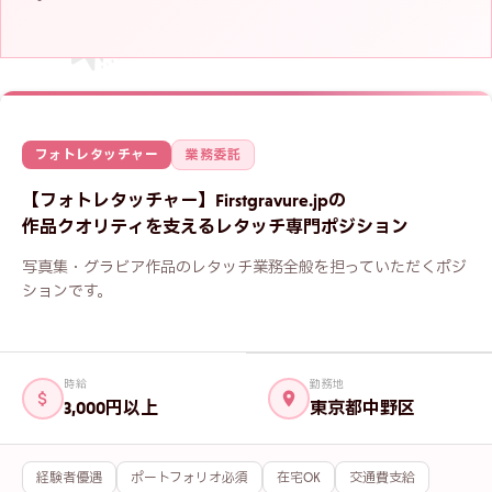
フォトレタッチャー
業務委託
【フォトレタッチャー】Firstgravure.jpの
作品クオリティを支えるレタッチ専門ポジション
写真集・グラビア作品のレタッチ業務全般を担っていただくポジ
ションです。
時給
勤務地
3,000円以上
東京都中野区
経験者優遇
ポートフォリオ必須
在宅OK
交通費支給