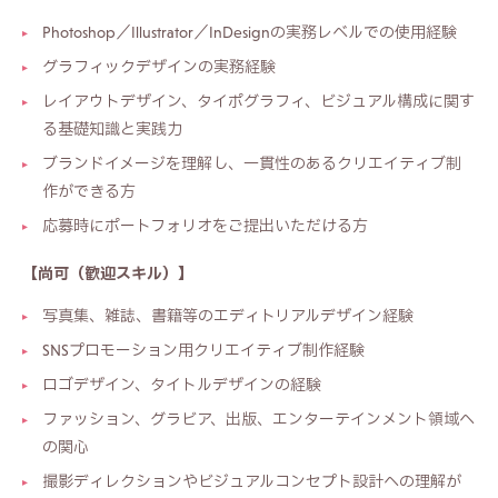
Photoshop／Illustrator／InDesignの実務レベルでの使用経験
グラフィックデザインの実務経験
レイアウトデザイン、タイポグラフィ、ビジュアル構成に関す
る基礎知識と実践力
ブランドイメージを理解し、一貫性のあるクリエイティブ制
作ができる方
応募時にポートフォリオをご提出いただける方
【尚可（歓迎スキル）】
写真集、雑誌、書籍等のエディトリアルデザイン経験
SNSプロモーション用クリエイティブ制作経験
ロゴデザイン、タイトルデザインの経験
ファッション、グラビア、出版、エンターテインメント領域へ
の関心
撮影ディレクションやビジュアルコンセプト設計への理解が