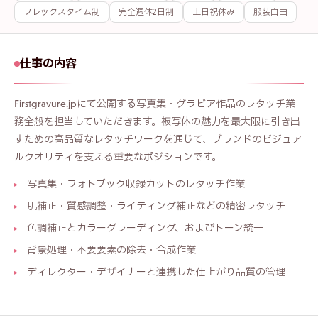
フレックスタイム制
完全週休2日制
土日祝休み
服装自由
仕事の内容
Firstgravure.jpにて公開する写真集・グラビア作品のレタッチ業
務全般を担当していただきます。被写体の魅力を最大限に引き出
すための高品質なレタッチワークを通じて、ブランドのビジュア
ルクオリティを支える重要なポジションです。
写真集・フォトブック収録カットのレタッチ作業
肌補正・質感調整・ライティング補正などの精密レタッチ
色調補正とカラーグレーディング、およびトーン統一
背景処理・不要要素の除去・合成作業
ディレクター・デザイナーと連携した仕上がり品質の管理