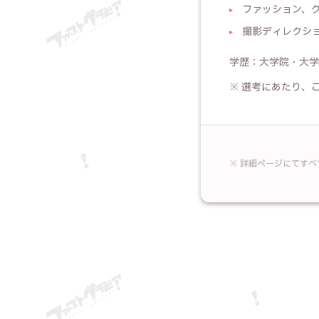
ファッション、
撮影ディレクシ
学歴：大学院・大学
※ 選考にあたり、
※ 詳細ページにてす
応募フォーム 
お名前
必須