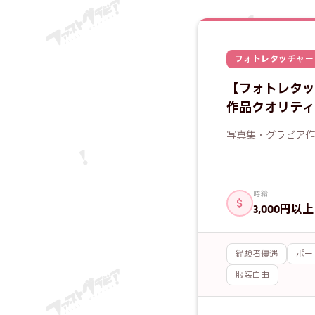
フォトレタッチャー
【フォトレタッチャー
作品クオリティ
写真集・グラビア作
時給
3,000円以上
経験者優遇
ポー
服装自由