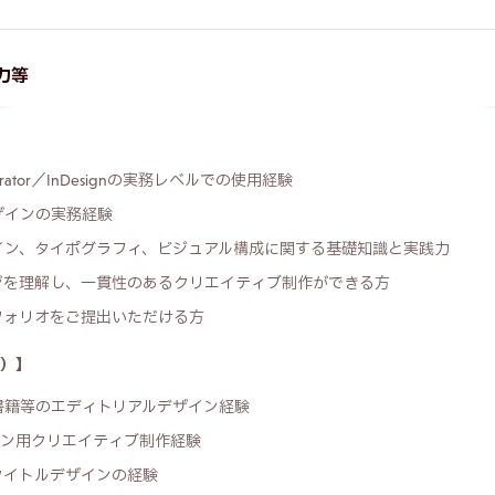
力等
lustrator／InDesignの実務レベルでの使用経験
ザインの実務経験
イン、タイポグラフィ、ビジュアル構成に関する基礎知識と実践力
ジを理解し、一貫性のあるクリエイティブ制作ができる方
フォリオをご提出いただける方
）】
書籍等のエディトリアルデザイン経験
ョン用クリエイティブ制作経験
タイトルデザインの経験