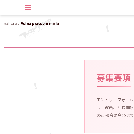
nahoru
/
Volná pracovní místa
募集要項
エントリーフォー
フ、役員、社長面
のご都合に合わせて