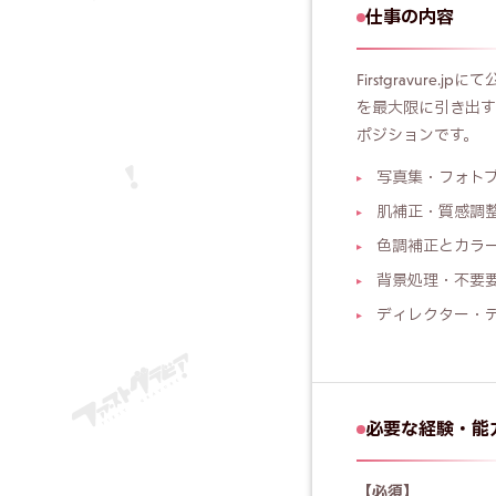
仕事の内容
Firstgravu
を最大限に引き出す
ポジションです。
写真集・フォト
肌補正・質感調
色調補正とカラ
背景処理・不要
ディレクター・
必要な経験・能
【必須】