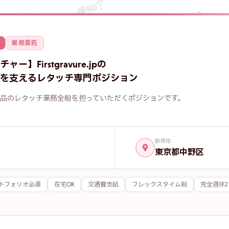
業務委託
】Firstgravure.jpの
を支えるレタッチ専門ポジション
品のレタッチ業務全般を担っていただくポジションです。
勤務地
東京都中野区
トフォリオ必須
在宅OK
交通費支給
フレックスタイム制
完全週休2