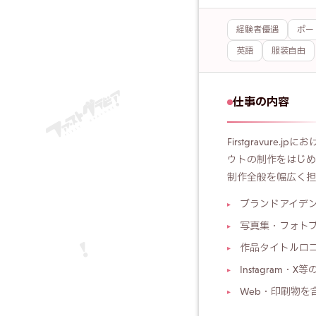
経験者優遇
ポー
ポートフォリオ・職
英語
服装自由
仕事の内容
Firstgravu
ウトの制作をはじめ
制作全般を幅広く担
ブランドアイデ
写真集・フォト
作品タイトルロ
Instagram
Web・印刷物