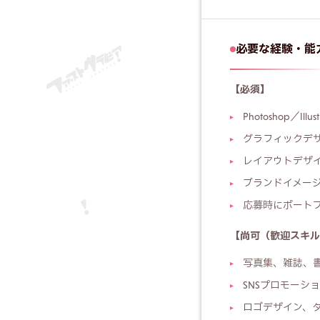
必要な経験・能
【必須】
Photoshop／Il
グラフィックデ
レイアウトデザ
ブランドイメー
応募時にポート
【尚可（歓迎スキル
写真集、雑誌、
SNSプロモーシ
ロゴデザイン、