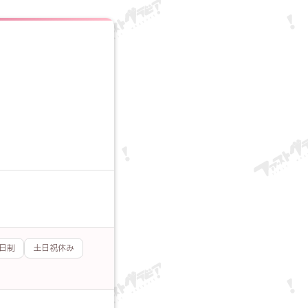
日制
土日祝休み