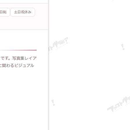
日制
土日祝休み
ョンです。写真集レイア
に関わるビジュアル
応募する