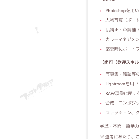
Photoshop
人物写真（ポー
肌補正・色調補
カラーマネジメ
応募時にポート
【尚可（歓迎スキル
写真集・雑誌等
Lightroom
RAW現像に関す
合成・コンポジ
ファッション、
学歴：不問 語学力
※ 選考にあたり、