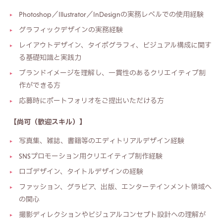
Photoshop／Illustrator／InDesignの実務レベルでの使用経験
グラフィックデザインの実務経験
レイアウトデザイン、タイポグラフィ、ビジュアル構成に関す
る基礎知識と実践力
ブランドイメージを理解し、一貫性のあるクリエイティブ制
作ができる方
応募時にポートフォリオをご提出いただける方
【尚可（歓迎スキル）】
写真集、雑誌、書籍等のエディトリアルデザイン経験
SNSプロモーション用クリエイティブ制作経験
ロゴデザイン、タイトルデザインの経験
ファッション、グラビア、出版、エンターテインメント領域へ
の関心
撮影ディレクションやビジュアルコンセプト設計への理解が