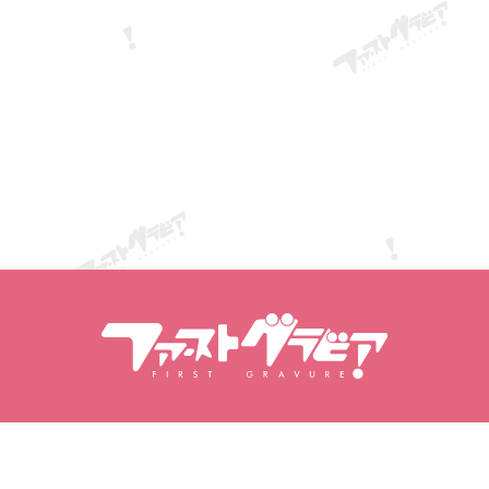
PDF / ZIP / JPG / PNG / Word（最大 20MB）
応募する
キャンセル
作品を探す
モデルを探す
作品一覧
モデル一覧