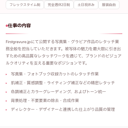
フレックスタイム制
完全週休2日制
土日祝休み
服装自由
仕事の内容
Firstgravure.jpにて公開する写真集・グラビア作品のレタッチ業
務全般を担当していただきます。被写体の魅力を最大限に引き出
すための高品質なレタッチワークを通じて、ブランドのビジュア
ルクオリティを支える重要なポジションです。
写真集・フォトブック収録カットのレタッチ作業
肌補正・質感調整・ライティング補正などの精密レタッチ
色調補正とカラーグレーディング、およびトーン統一
背景処理・不要要素の除去・合成作業
ディレクター・デザイナーと連携した仕上がり品質の管理