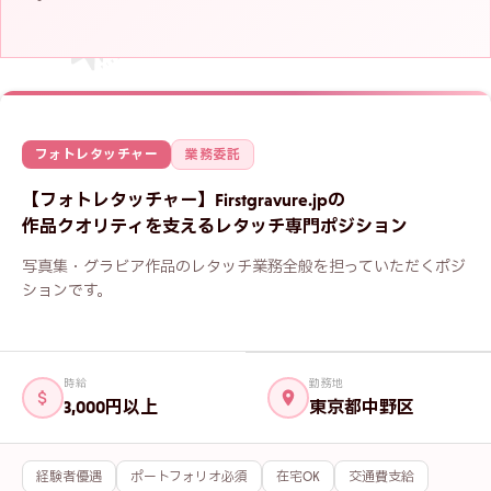
フォトレタッチャー
業務委託
【フォトレタッチャー】Firstgravure.jpの
作品クオリティを支えるレタッチ専門ポジション
写真集・グラビア作品のレタッチ業務全般を担っていただくポジ
ションです。
時給
勤務地
3,000円以上
東京都中野区
経験者優遇
ポートフォリオ必須
在宅OK
交通費支給