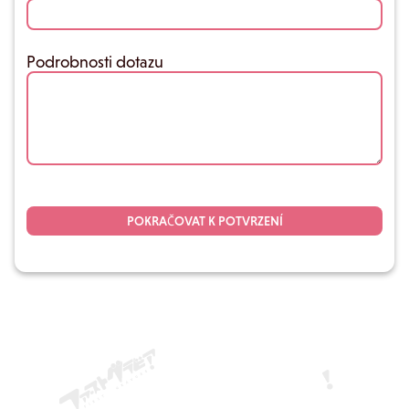
Podrobnosti dotazu
POKRAČOVAT K POTVRZENÍ