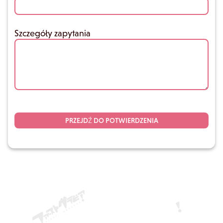
Szczegóły zapytania
PRZEJDŹ DO POTWIERDZENIA