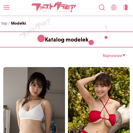
top
/
Modelki
Katalog modelek
Najnowsze
▼