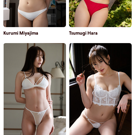
Kurumi Miyajima
Tsumugi Hara