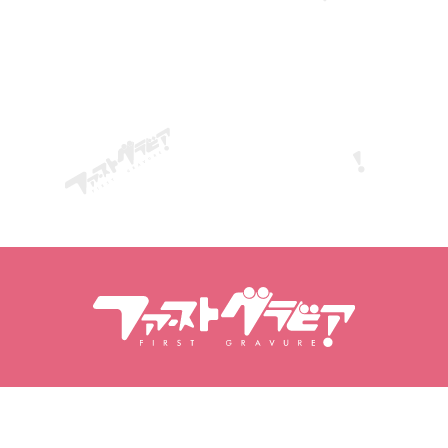
Wyszukiwanie modelek
Wyszukiwanie treści
Modelki
Produkty