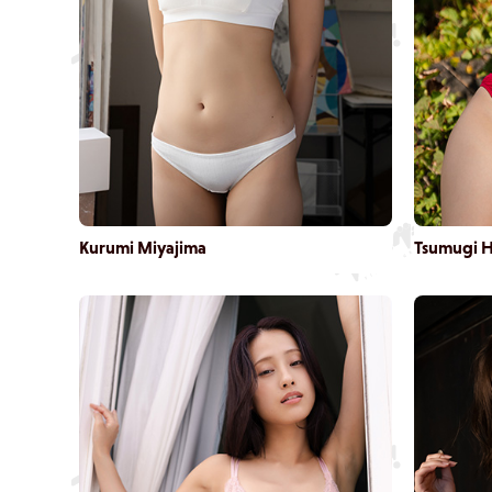
Kurumi Miyajima
Tsumugi 