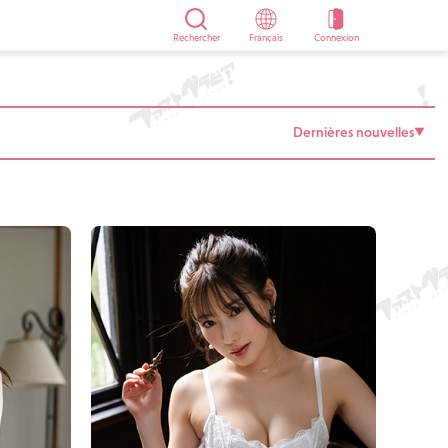
Rechercher
Français
Connexion
Dernières nouvelles
▼