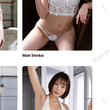
Maki Shinkai