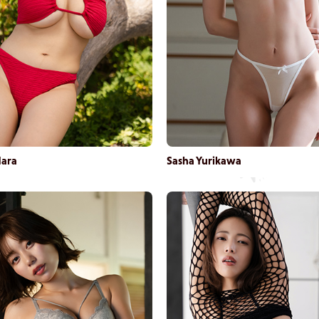
Hara
Sasha Yurikawa