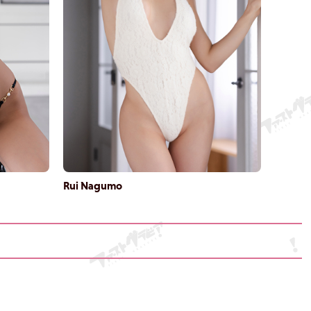
Rui Nagumo