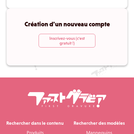
Création d'un nouveau compte
Inscrivez-vous (c'est
gratuit !)
Rechercher dans le contenu
Rechercher des modèles
Produits
Mannequins