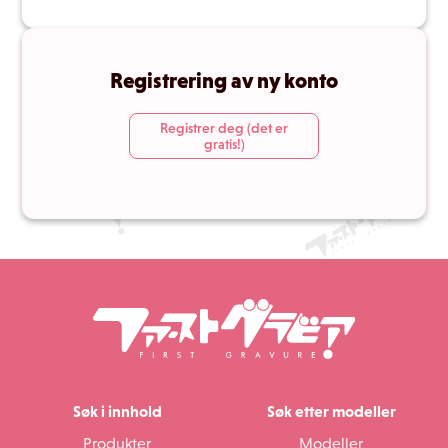
Registrering av ny konto
Registrer deg (det er
gratis!)
Søk i innhold
Søk etter modeller
Produkter
Modeller