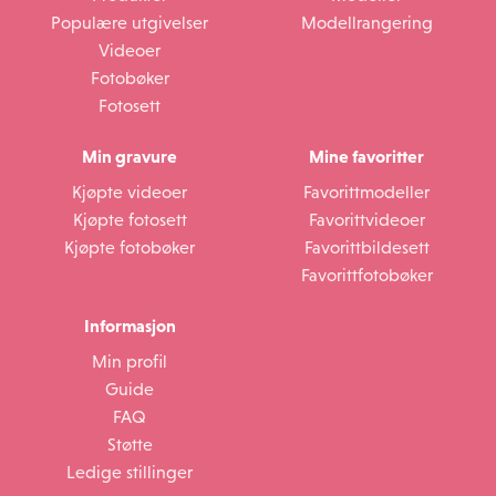
Populære utgivelser
Modellrangering
Videoer
Fotobøker
Fotosett
Min gravure
Mine favoritter
Kjøpte videoer
Favorittmodeller
Kjøpte fotosett
Favorittvideoer
Kjøpte fotobøker
Favorittbildesett
Favorittfotobøker
Informasjon
Min profil
Guide
FAQ
Støtte
Ledige stillinger