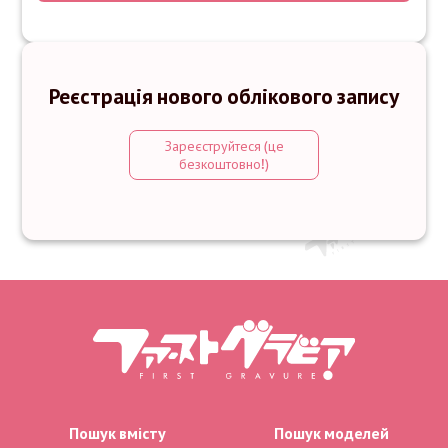
Реєстрація нового облікового запису
Зареєструйтеся (це
безкоштовно!)
Пошук вмісту
Пошук моделей