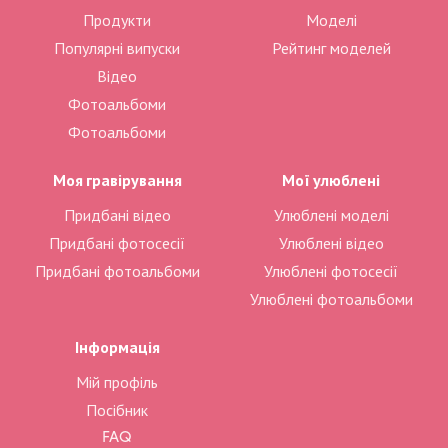
Продукти
Моделі
Популярні випуски
Рейтинг моделей
Відео
Фотоальбоми
Фотоальбоми
Моя гравірування
Мої улюблені
Придбані відео
Улюблені моделі
Придбані фотосесії
Улюблені відео
Придбані фотоальбоми
Улюблені фотосесії
Улюблені фотоальбоми
Інформація
Мій профіль
Посібник
FAQ