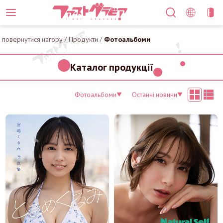
повернутися нагору
/
Продукти
/
Фотоальбоми
Каталог продукції
Фотоальбоми
Останні новини
▼
▼