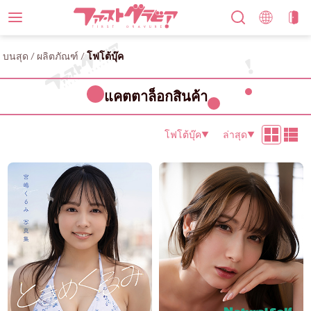
บนสุด
/
ผลิตภัณฑ์
/
โฟโต้บุ๊ค
แคตตาล็อกสินค้า
โฟโต้บุ๊ค
ล่าสุด
▼
▼