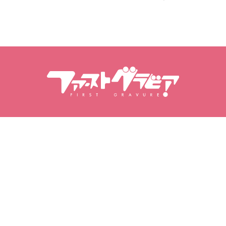
ค้นหาเนื้อหา
ค้นหาโมเดล
ผลิตภัณฑ์
แบบจำลอง
ผลงานยอดนิยม
การจัดอันดับแบบจำลอง
วิดีโอ
โฟโต้บุ๊ค
ชุดภาพถ่าย