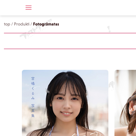
top
/
Produkti
/
Fotogrāmatas