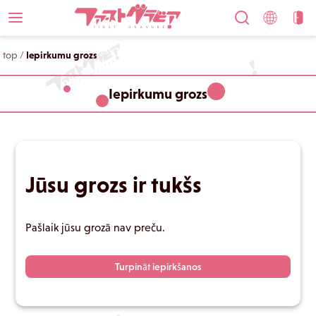
top
/
Iepirkumu grozs
Iepirkumu grozs
Jūsu grozs ir tukšs
Pašlaik jūsu grozā nav preču.
Turpināt iepirkšanos