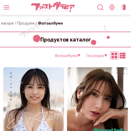
нагоре
/
Продукти
/
Фотоалбуми
Продуктов каталог
Фотоалбуми
Последни
▼
▼