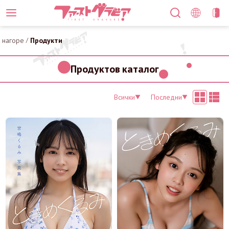
нагоре
/
Продукти
Продуктов каталог
Всички
Последни
▼
▼