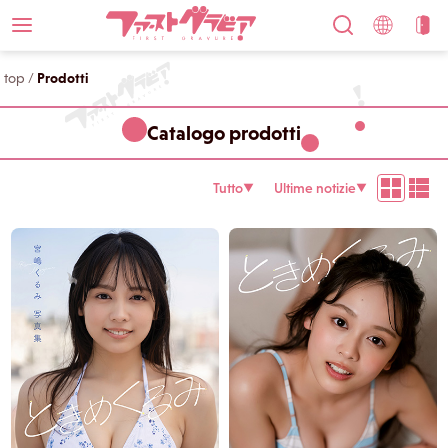
top
/
Prodotti
Catalogo prodotti
Tutto
Ultime notizie
▼
▼