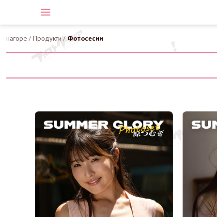
нагоре
/
Продукти
/
Фотосесии