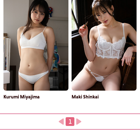
Kurumi Miyajima
Maki Shinkai
1