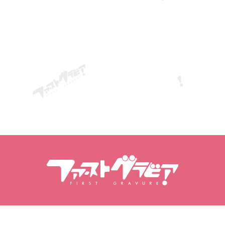
Търсене Съдържание
Търсене на модели