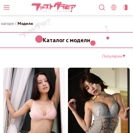
нагоре
/
Модели
Каталог с модели
Популярен
▼