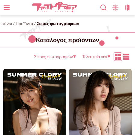
πάνω
/
Προϊόντα
/
Σειρές φωτογραφιών
Κατάλογος προϊόντων
Σειρές φωτογραφιών
Τελευταία νέα
▼
▼