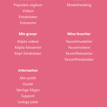
Populära utgåvor
Modellranking
Videor
Fotoböcker
Fotoserier
Min gravyr
Mina favoriter
Köpta videor
Favoritmodeller
Köpta fotoserier
Favoritvideor
Köpt fotoböcker
Favoritfotoserier
Favoritfotoböcker
Information
Min profil
Guide
Vanliga frågor
Support
Lediga jobb