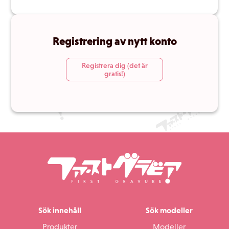
Registrering av nytt konto
Registrera dig (det är
gratis!)
Sök innehåll
Sök modeller
Produkter
Modeller