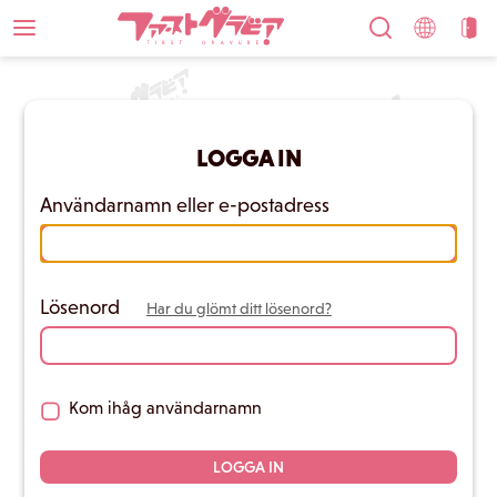
LOGGA IN
Användarnamn eller e-postadress
Lösenord
Har du glömt ditt lösenord?
Kom ihåg användarnamn
LOGGA IN