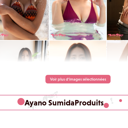
Voir plus d'images sélectionnées
Ayano SumidaProduits