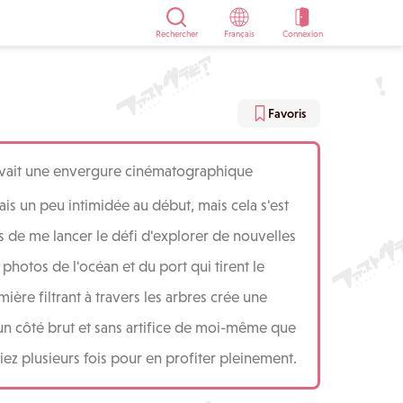
Rechercher
Français
Connexion
Favoris
avait une envergure cinématographique
ais un peu intimidée au début, mais cela s'est
s de me lancer le défi d'explorer de nouvelles
 photos de l'océan et du port qui tirent le
mière filtrant à travers les arbres crée une
un côté brut et sans artifice de moi-même que
iez plusieurs fois pour en profiter pleinement.