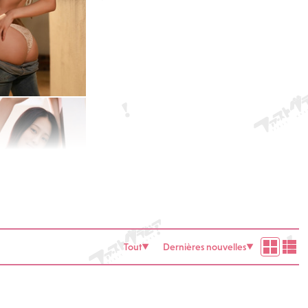
Tout
Dernières nouvelles
▼
▼