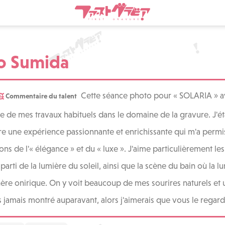
o Sumida
es nouvelles
Cette séance photo pour « SOLARIA » 
Commentaire du talent
te de mes travaux habituels dans le domaine de la gravure. J'ét
re une expérience passionnante et enrichissante qui m'a permi
ons de l'« élégance » et du « luxe ». J'aime particulièrement les
parti de la lumière du soleil, ainsi que la scène du bain où la lu
re onirique. On y voit beaucoup de mes sourires naturels et 
is jamais montré auparavant, alors j'aimerais que vous le regard