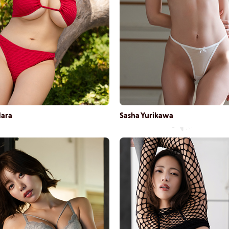
Hara
Sasha Yurikawa