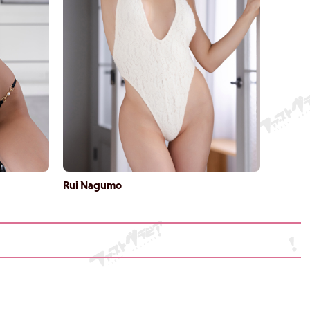
Rui Nagumo