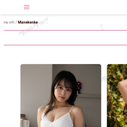
na vrh
/
Manekenke