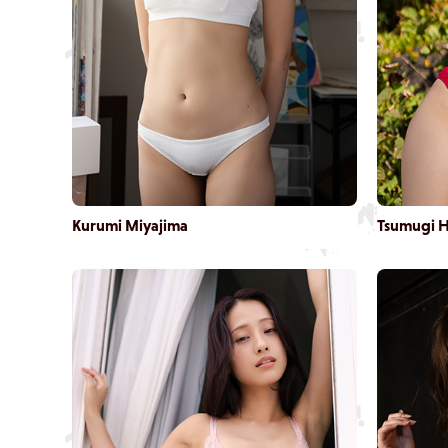
Kurumi Miyajima
Tsumugi 