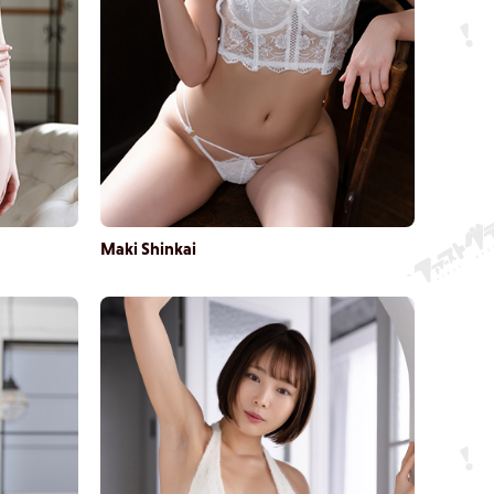
Maki Shinkai