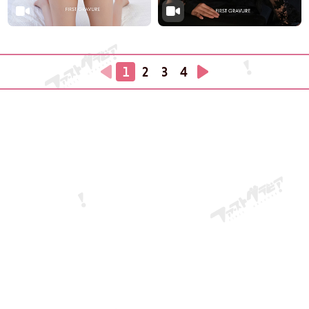
1
2
3
4