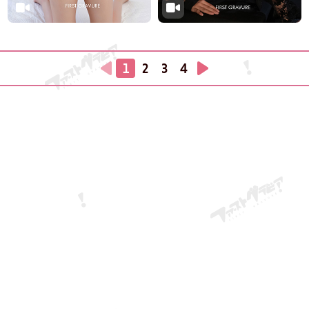
1
2
3
4