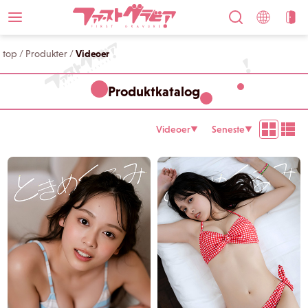
top
/
Produkter
/
Videoer
Produktkatalog
Videoer
Seneste
▼
▼