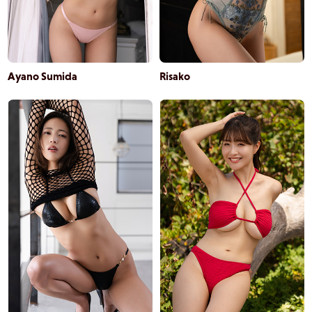
Ayano Sumida
Risako