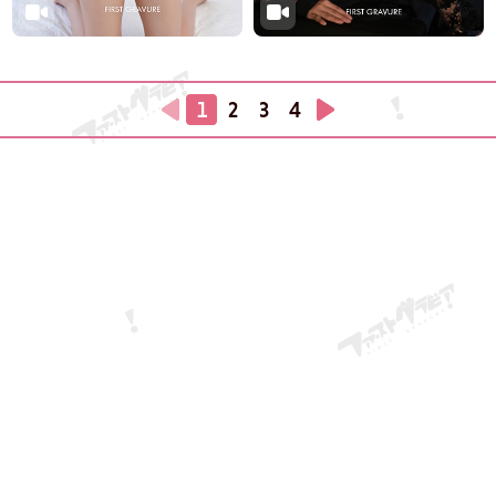
1
2
3
4