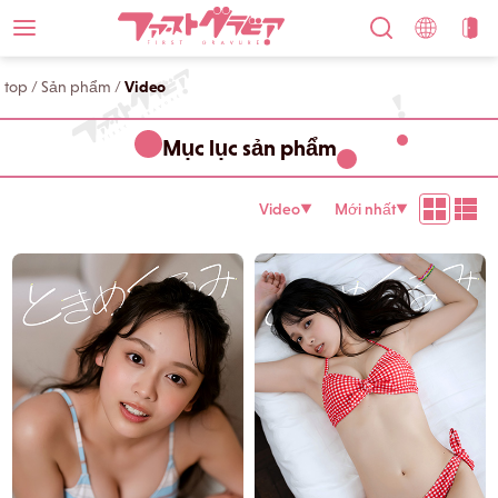
top
/
Sản phẩm
/
Video
Mục lục sản phẩm
Video
Mới nhất
▼
▼