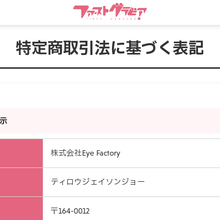
特定商取引法に基づく表記
示
株式会社Eye Factory
ティロウジェイソンジョー
〒164-0012