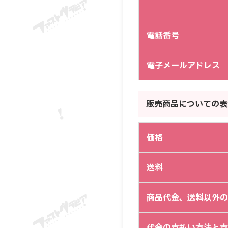
電話番号
電子メールアドレス
販売商品についての表
価格
送料
商品代金、送料以外の
代金の支払い方法と支