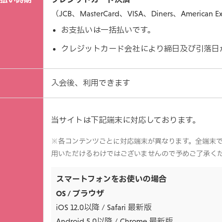
（JCB、MasterCard、VISA、Diners、American Ex
お支払いは一括払いです。
クレジットカード会社により締日及び引落日
入会後、利用できます
当サイトは下記端末に対応しております。
※各コンテンツごとに対応端末が異なります。全端末
用いただけるわけではございませんので予めご了承く
スマートフォンをお使いの場合
OS / ブラウザ
iOS 12.0以降 / Safari 最新版
Android 5.0以降 / Chrome 最新版