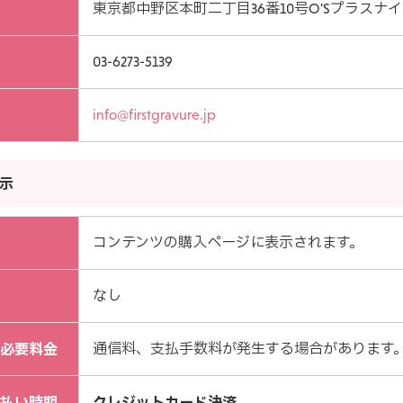
東京都中野区本町二丁目36番10号O'Sプラスナイン
03-6273-5139
info@firstgravure.jp
示
コンテンツの購入ページに表示されます。
なし
必要料金
通信料、支払手数料が発生する場合があります
払い時期
クレジットカード決済