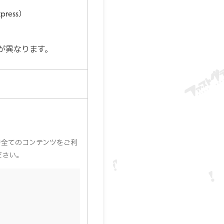
press）
が異なります。
で全てのコンテンツをご利
ださい。