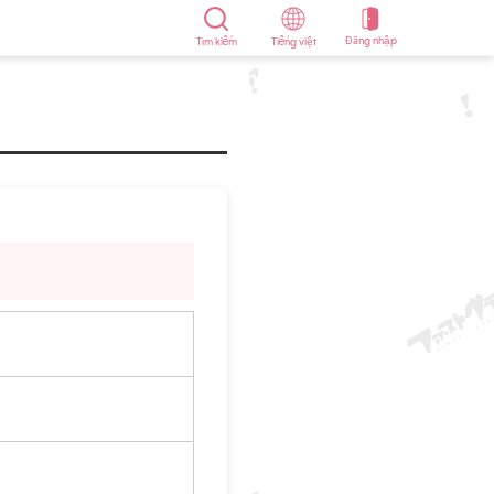
Đăng nhập
Tìm kiếm
Tiếng việt