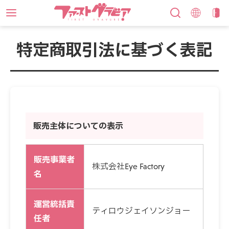
特定商取引法に基づく表記
販売主体についての表示
販売事業者
株式会社Eye Factory
名
運営統括責
ティロウジェイソンジョー
任者