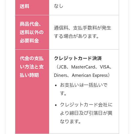
送料
なし
商品代金、
通信料、支払手数料が発生
送料以外の
する場合があります。
必要料金
代金の支払
クレジットカード決済
い方法と支
（JCB、MasterCard、VISA、
払い時期
Diners、American Express）
お支払いは一括払いで
す。
クレジットカード会社に
より締日及び引落日が異
なります。