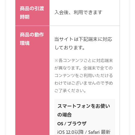
商品の引渡
入会後、利用できます
時期
商品の動作
当サイトは下記端末に対応
環境
しております。
※各コンテンツごとに対応端末
が異なります。全端末で全ての
コンテンツをご利用いただける
わけではございませんので予め
ご了承ください。
スマートフォンをお使い
の場合
OS / ブラウザ
iOS 12.0以降 / Safari 最新