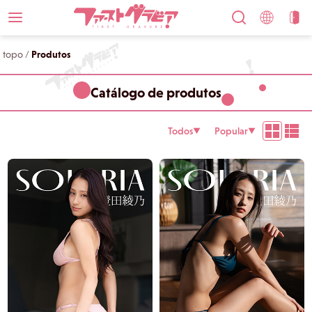
topo
/
Produtos
Catálogo de produtos
Todos
Popular
▼
▼