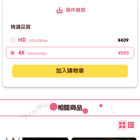
單件購買
精選品質
HD
¥409
1920x1080px
4K
¥590
3840x2160px
加入購物車
相關商品