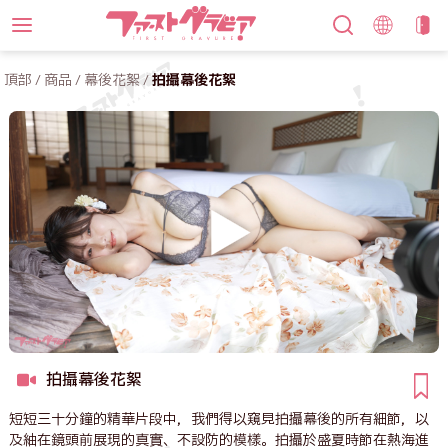
頂部
/
商品
/
幕後花絮
/
拍攝幕後花絮
拍攝幕後花絮
短短三十分鐘的精華片段中，我們得以窺見拍攝幕後的所有細節，以
及紬在鏡頭前展現的真實、不設防的模樣。拍攝於盛夏時節在熱海進