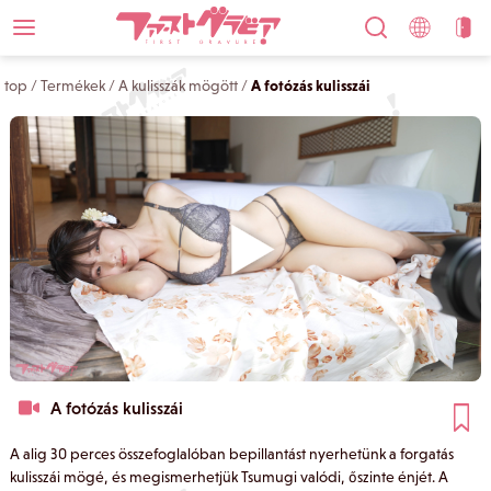
top
/
Termékek
/
A kulisszák mögött
/
A fotózás kulisszái
A fotózás kulisszái
A alig 30 perces összefoglalóban bepillantást nyerhetünk a forgatás
kulisszái mögé, és megismerhetjük Tsumugi valódi, őszinte énjét. A