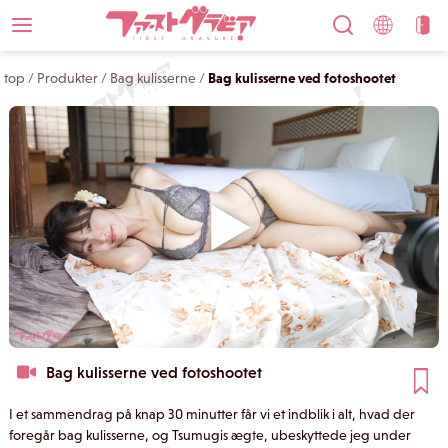
top
/
Produkter
/
Bag kulisserne
/
Bag kulisserne ved fotoshootet
Bag kulisserne ved fotoshootet
I et sammendrag på knap 30 minutter får vi et indblik i alt, hvad der
foregår bag kulisserne, og Tsumugis ægte, ubeskyttede jeg under