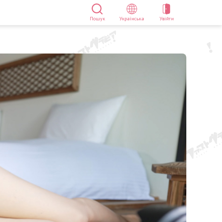
Пошук
Українська
Увійти