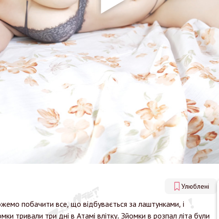
Улюблені
жемо побачити все, що відбувається за лаштунками, і
мки тривали три дні в Атамі влітку. Зйомки в розпал літа були