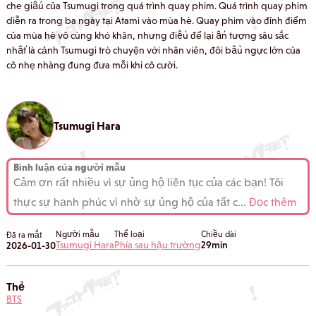
che giấu của Tsumugi trong quá trình quay phim. Quá trình quay phim
diễn ra trong ba ngày tại Atami vào mùa hè. Quay phim vào đỉnh điểm
của mùa hè vô cùng khó khăn, nhưng điều để lại ấn tượng sâu sắc
nhất là cảnh Tsumugi trò chuyện với nhân viên, đôi bầu ngực lớn của
cô nhẹ nhàng đung đưa mỗi khi cô cười.
Tsumugi Hara
Bình luận của người mẫu
Cảm ơn rất nhiều vì sự ủng hộ liên tục của các bạn! Tôi
thực sự hạnh phúc vì nhờ sự ủng hộ của tất c
...
Đọc thêm
Người mẫu
Thể loại
Chiều dài
Đã ra mắt
Tsumugi Hara
Phía sau hậu trường
29min
2026-01-30
Thẻ
BTS