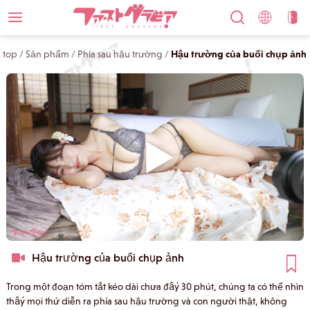
top
/
Sản phẩm
/
Phía sau hậu trường
/
Hậu trường của buổi chụp ảnh
Hậu trường của buổi chụp ảnh
Trong một đoạn tóm tắt kéo dài chưa đầy 30 phút, chúng ta có thể nhìn
thấy mọi thứ diễn ra phía sau hậu trường và con người thật, không