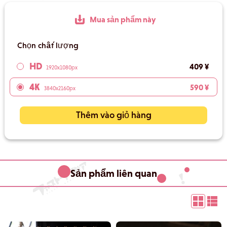
Mua sản phẩm này
Chọn chất lượng
HD
409 ¥
1920x1080px
4K
590 ¥
3840x2160px
Thêm vào giỏ hàng
Sản phẩm liên quan