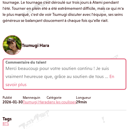
tournage. Le tournage s'est déroulé sur trois jours à Atami pendant
l'été. Tourner en plein été a été extrêmement difficile, mais ce qui m'a
le plus marqué, c'est de voir Tsumugi discuter avec l'équipe, ses seins
généreux se balançant doucement à chaque fois qu'elle riait.
Tsumugi Hara
Commentaire du talent
Merci beaucoup pour votre soutien continu ! Je suis
vraiment heureuse que, grâce au soutien de tous
...
En
savoir plus
Publié
Mannequin
Catégorie
Longueur
2026-01-30
Tsumugi Hara
dans les coulisses
29min
Tags
BTS