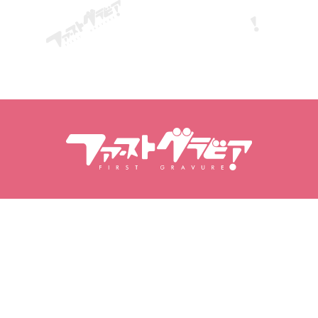
Rechercher dans le contenu
Rechercher des modèles
Produits
Mannequins
Sorties populaires
Classement des
mannequins
Vidéos
Albums photos
Séries de photos