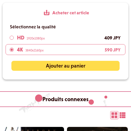
Acheter cet article
Sélectionnez la qualité
HD
409 JPY
1920x1080px
4K
590 JPY
3840x2160px
Ajouter au panier
Produits connexes