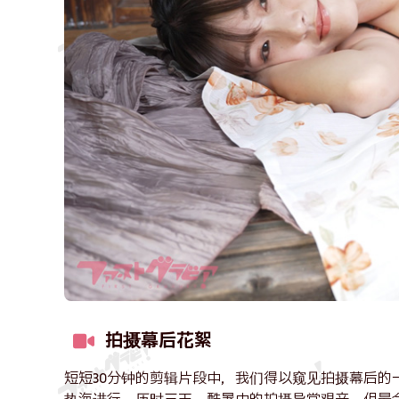
拍摄幕后花絮
短短30分钟的剪辑片段中，我们得以窥见拍摄幕后