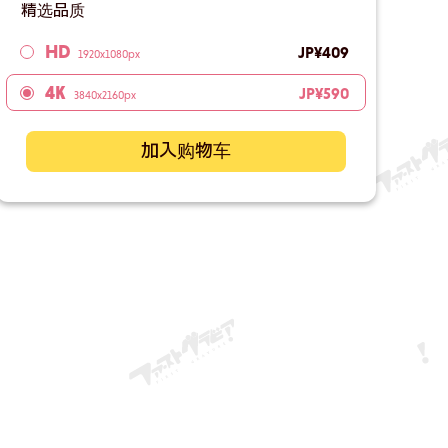
精选品质
HD
JP¥409
1920x1080px
4K
JP¥590
3840x2160px
加入购物车