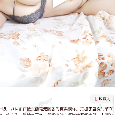
收藏夹
的一切，以及紬在镜头前毫无防备的真实模样。拍摄于盛夏时节在