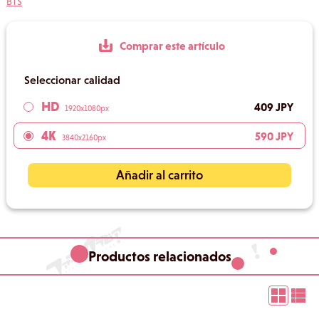
BTS
Comprar este artículo
Seleccionar calidad
HD
409 JPY
1920x1080px
4K
590 JPY
3840x2160px
Añadir al carrito
Productos relacionados