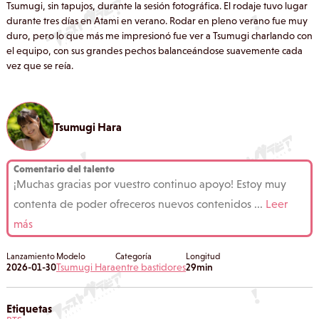
Tsumugi, sin tapujos, durante la sesión fotográfica. El rodaje tuvo lugar
durante tres días en Atami en verano. Rodar en pleno verano fue muy
duro, pero lo que más me impresionó fue ver a Tsumugi charlando con
el equipo, con sus grandes pechos balanceándose suavemente cada
vez que se reía.
Tsumugi Hara
Comentario del talento
¡Muchas gracias por vuestro continuo apoyo! Estoy muy
contenta de poder ofreceros nuevos contenidos
...
Leer
más
Lanzamiento
Modelo
Categoría
Longitud
2026-01-30
Tsumugi Hara
entre bastidores
29min
Etiquetas