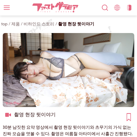
top
/
제품
/
비하인드 스토리
/
촬영 현장 뒷이야기
촬영 현장 뒷이야기
30분 남짓한 요약 영상에서 촬영 현장 뒷이야기와 츠무기의 가식 없는
진짜 모습을 엿볼 수 있다. 촬영은 여름철 아타미에서 사흘간 진행됐다.