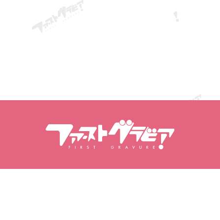
검색 내용
모델 검색
제품
모델
인기 출시작
모델 랭킹