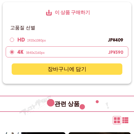
이 상품 구매하기
고품질 선별
HD
JP¥409
1920x1080px
4K
JP¥590
3840x2160px
장바구니에 담기
관련 상품