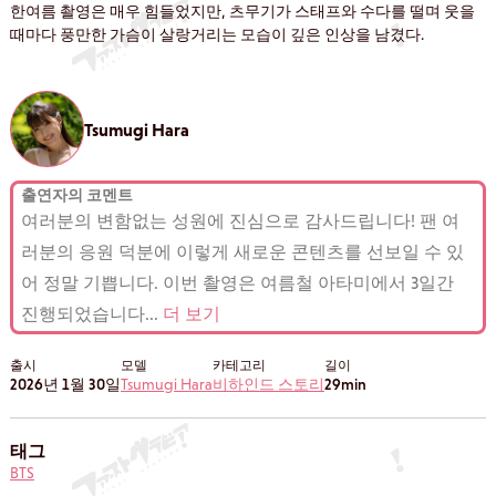
한여름 촬영은 매우 힘들었지만, 츠무기가 스태프와 수다를 떨며 웃을
때마다 풍만한 가슴이 살랑거리는 모습이 깊은 인상을 남겼다.
Tsumugi Hara
출연자의 코멘트
여러분의 변함없는 성원에 진심으로 감사드립니다! 팬 여
러분의 응원 덕분에 이렇게 새로운 콘텐츠를 선보일 수 있
어 정말 기쁩니다. 이번 촬영은 여름철 아타미에서 3일간
진행되었습니다
...
더 보기
출시
모델
카테고리
길이
2026년 1월 30일
Tsumugi Hara
비하인드 스토리
29min
태그
BTS