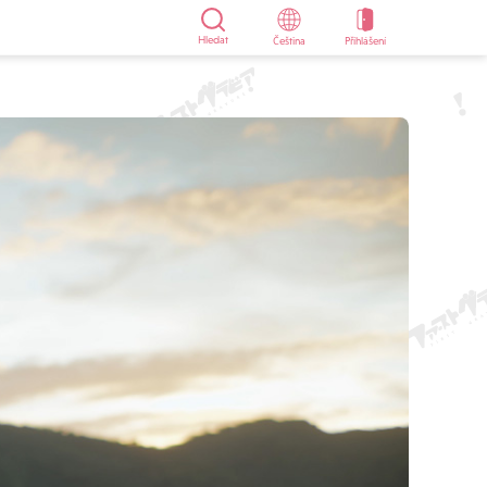
Hledat
Čeština
Přihlášení