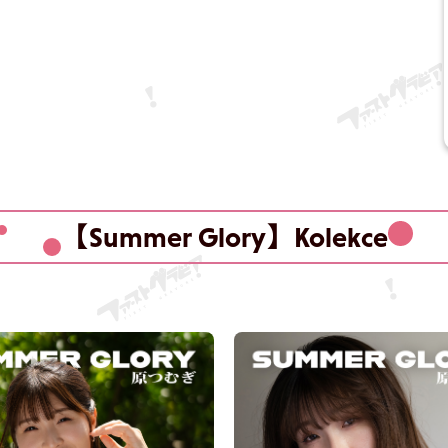
【Summer Glory】Kolekce