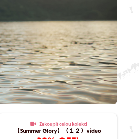
Zakoupit celou kolekci
【Summer Glory】（１２）video