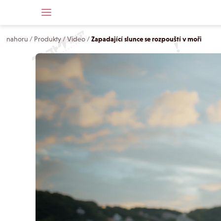
nahoru
/
Produkty
/
Video
/
Zapadající slunce se rozpouští v moři