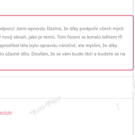
podporu! Jsem opravdu šťastná, že díky podpoře všech mých
nový obsah, jako je tento. Toto focení se konalo během tří
uprostřed léta bylo opravdu náročné, ale myslím, že díky
lo úžasné dílo. Doufám, že se vám bude líbit a budete se na
ntický