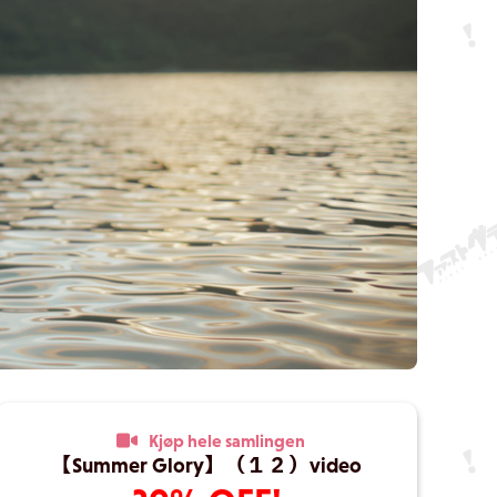
Kjøp hele samlingen
【Summer Glory】（１２）video