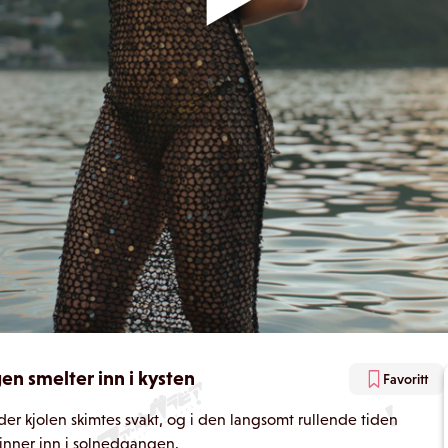
n smelter inn i kysten
Favoritt
nder kjolen skimtes svakt, og i den langsomt rullende tiden
vinner inn i solnedgangen.