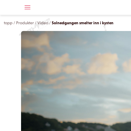
topp
/
Produkter
/
Video
/
Solnedgangen smelter inn i kysten