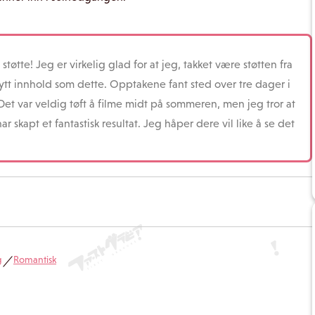
 støtte! Jeg er virkelig glad for at jeg, takket være støtten fra
nytt innhold som dette. Opptakene fant sted over tre dager i
et var veldig tøft å filme midt på sommeren, men jeg tror at
 skapt et fantastisk resultat. Jeg håper dere vil like å se det
g
Romantisk
／