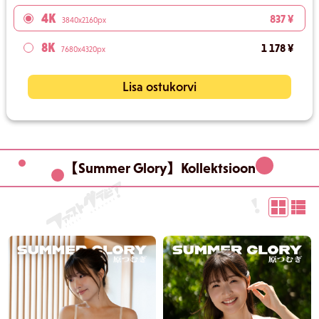
4K
837 ¥
3840x2160px
8K
1 178 ¥
7680x4320px
Lisa ostukorvi
【Summer Glory】Kollektsioon