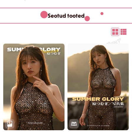
Seotud tooted