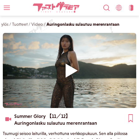
ylös
/
Tuotteet
/
Video
/
Auringonlasku sulautuu merenrantaan
Summer Glory 【11／12】
Auringonlasku sulautuu merenrantaan
Tsumugi seisoo laiturilla, verhottuna verkkopukuun. Sen alla piilossa