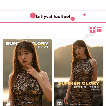
Liittyvät tuotteet