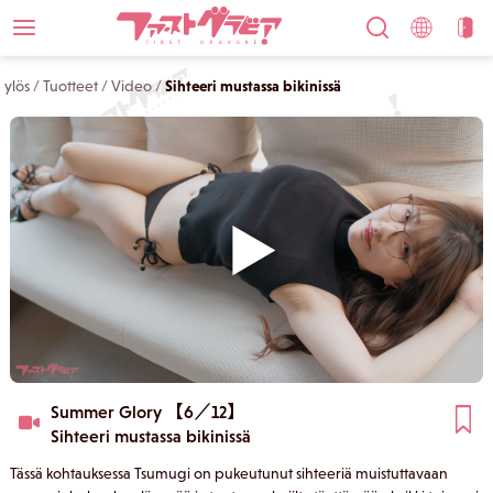
ylös
/
Tuotteet
/
Video
/
Sihteeri mustassa bikinissä
Summer Glory 【6／12】
Sihteeri mustassa bikinissä
Tässä kohtauksessa Tsumugi on pukeutunut sihteeriä muistuttavaan