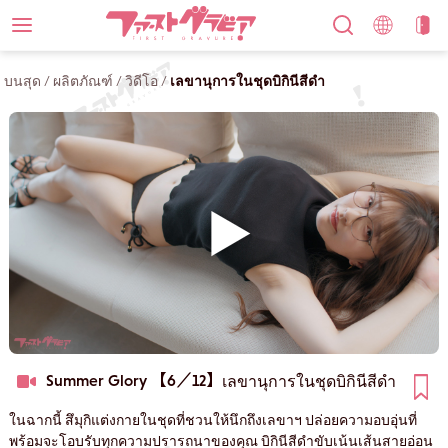
บนสุด
/
ผลิตภัณฑ์
/
วิดีโอ
/
เลขานุการในชุดบิกินีสีดำ
Summer Glory 【6／12】
เลขานุการในชุดบิกินีสีดำ
ในฉากนี้ สึมุกิแต่งกายในชุดที่ชวนให้นึกถึงเลขาฯ ปล่อยความอบอุ่นที่
พร้อมจะโอบรับทุกความปรารถนาของคุณ บิกินีสีดำขับเน้นเส้นสายอ่อน