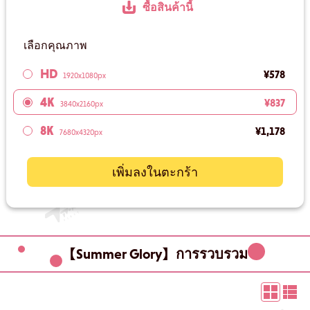
ซื้อสินค้านี้
เลือกคุณภาพ
HD
¥578
1920x1080px
4K
¥837
3840x2160px
8K
¥1,178
7680x4320px
เพิ่มลงในตะกร้า
【Summer Glory】การรวบรวม