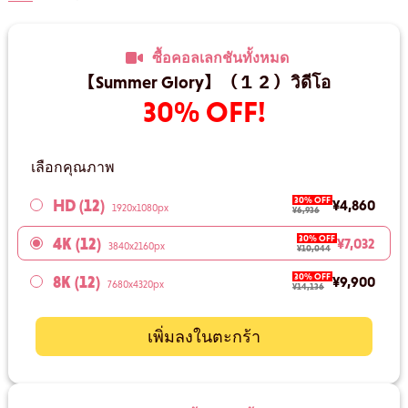
ซื้อคอลเลกชันทั้งหมด
【Summer Glory】（１２）วิดีโอ
30% OFF!
เลือกคุณภาพ
30% OFF
HD (12)
¥4,860
1920x1080px
¥6,936
30% OFF
4K (12)
¥7,032
3840x2160px
¥10,044
30% OFF
8K (12)
¥9,900
7680x4320px
¥14,136
เพิ่มลงในตะกร้า