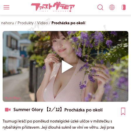
nahoru
/
Produkty
/
Video
/
Procházka po okolí
Summer Glory 【2／12】
Procházka po okolí
Tsumugi kráčí po poněkud nostalgické úzké uličce v městečku s
rybářským přístavem. Její dlouhá sukně se vlní ve větru. Její prsa