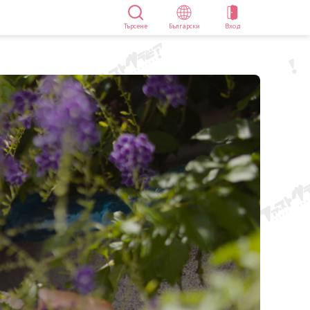
Търсене
Български
Вход