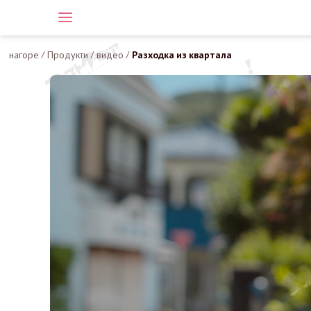
нагоре
/
Продукти
/
видео
/
Разходка из квартала