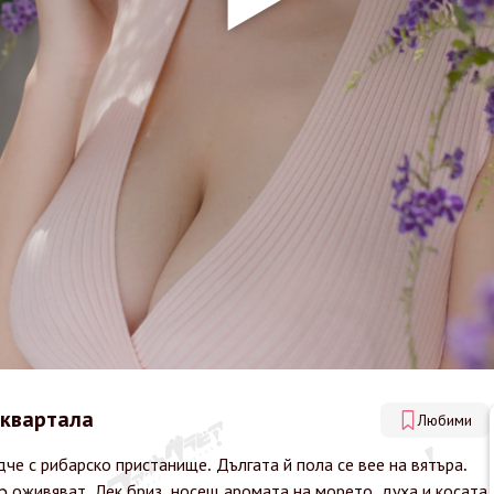
 квартала
Любими
дче с рибарско пристанище. Дългата й пола се вее на вятъра.
up оживяват. Лек бриз, носещ аромата на морето, духа и косата