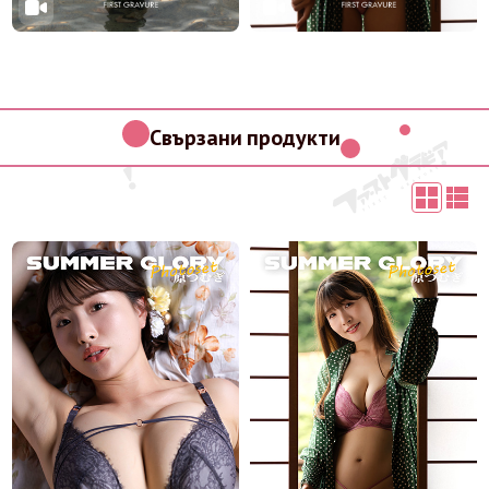
Свързани продукти